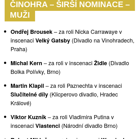
ČINOHRA – ŠIRŠÍ NOMINACE –
MUŽI
– za roli Nicka Carrawaye v
Ondřej Brousek
inscenaci
(Divadlo na Vinohradech,
Velký Gatsby
Praha)
– za roli v inscenaci
(Divadlo
Michal Kern
Židle
Bolka Polívky, Brno)
– za roli Paznechta v inscenaci
Martin Klapil
(Klicperovo divadlo, Hradec
Slučitelné díly
Králové)
– za roli Vladimira Putina v
Viktor Kuzník
inscenaci
(Národní divadlo Brno)
Vlastenci