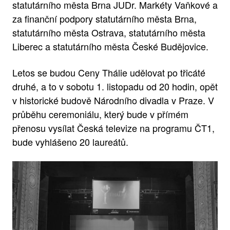
statutárního města Brna JUDr. Markéty Vaňkové a
za finanční podpory statutárního města Brna,
statutárního města Ostrava, statutárního města
Liberec a statutárního města České Budějovice.
Letos se budou Ceny Thálie udělovat po třicáté
druhé, a to v sobotu 1. listopadu od 20 hodin, opět
v historické budově Národního divadla v Praze. V
průběhu ceremoniálu, který bude v přímém
přenosu vysílat Česká televize na programu ČT1,
bude vyhlášeno 20 laureátů.