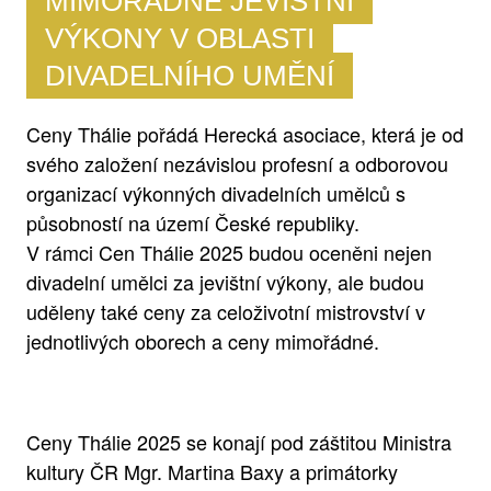
MIMOŘÁDNÉ JEVIŠTNÍ
VÝKONY V OBLASTI
DIVADELNÍHO UMĚNÍ
Ceny Thálie pořádá Herecká asociace, která je od
svého založení nezávislou profesní a odborovou
organizací výkonných divadelních umělců s
působností na území České republiky.
V rámci Cen Thálie 2025 budou oceněni nejen
divadelní umělci za jevištní výkony, ale budou
uděleny také ceny za celoživotní mistrovství v
jednotlivých oborech a ceny mimořádné.
Ceny Thálie 2025 se konají pod záštitou Ministra
kultury ČR Mgr. Martina Baxy a primátorky