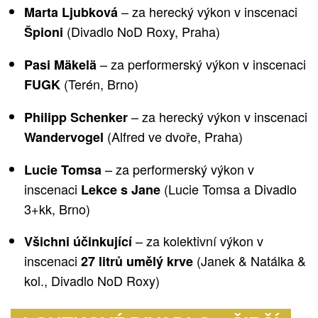
– za herecký výkon v inscenaci
Marta Ljubková
(Divadlo NoD Roxy, Praha)
Špioni
– za performerský výkon v inscenaci
Pasi Mäkelä
(Terén, Brno)
FUGK
– za herecký výkon v inscenaci
Philipp Schenker
(Alfred ve dvoře, Praha)
Wandervogel
– za performerský výkon v
Lucie Tomsa
inscenaci
(Lucie Tomsa a Divadlo
Lekce s Jane
3+kk, Brno)
– za kolektivní výkon v
Všichni účinkující
inscenaci
(Janek & Natálka &
27 litrů umělý krve
kol., Divadlo NoD Roxy)