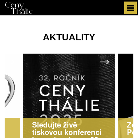
AKTUALITY
–
Sledujte živě
Zem
tiskovou konferenci
Po