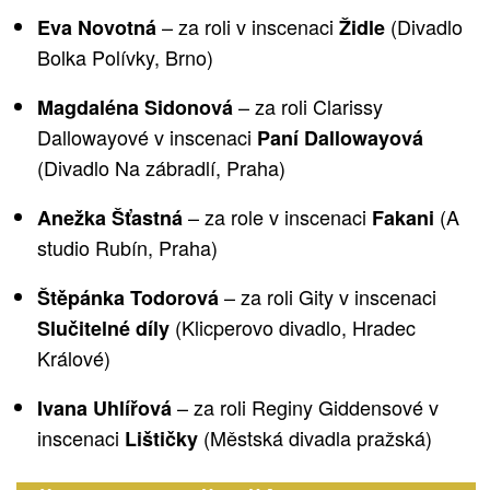
– za roli v inscenaci
(Divadlo
Eva Novotná
Židle
Bolka Polívky, Brno)
– za roli Clarissy
Magdaléna Sidonová
Dallowayové v inscenaci
Paní Dallowayová
(Divadlo Na zábradlí, Praha)
– za role v inscenaci
(A
Anežka Šťastná
Fakani
studio Rubín, Praha)
– za roli Gity v inscenaci
Štěpánka Todorová
(Klicperovo divadlo, Hradec
Slučitelné díly
Králové)
– za roli Reginy Giddensové v
Ivana Uhlířová
inscenaci
(Městská divadla pražská)
Lištičky