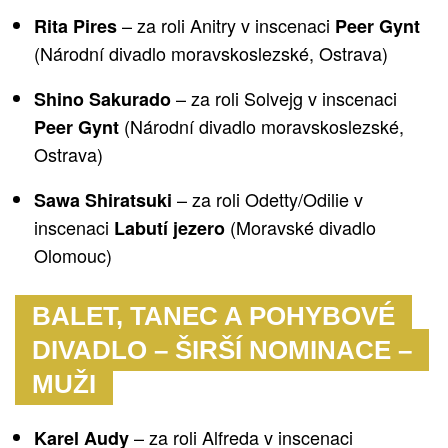
– za roli Anitry v inscenaci
Rita Pires
Peer Gynt
(Národní divadlo moravskoslezské, Ostrava)
– za roli Solvejg v inscenaci
Shino Sakurado
(Národní divadlo moravskoslezské,
Peer Gynt
Ostrava)
– za roli Odetty/Odilie v
Sawa Shiratsuki
inscenaci
(Moravské divadlo
Labutí jezero
Olomouc)
BALET, TANEC A POHYBOVÉ
DIVADLO – ŠIRŠÍ NOMINACE –
MUŽI
– za roli Alfreda v inscenaci
Karel Audy