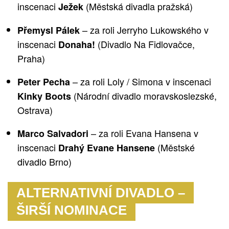
inscenaci
(Městská divadla pražská)
Ježek
– za roli Jerryho Lukowského v
Přemysl Pálek
inscenaci
(Divadlo Na Fidlovačce,
Donaha
!
Praha)
– za roli Loly / Simona v inscenaci
Peter Pecha
(Národní divadlo moravskoslezské,
Kinky Boots
Ostrava)
– za roli Evana Hansena v
Marco Salvadori
inscenaci
(Městské
Drahý Evane Hansene
divadlo Brno)
ALTERNATIVNÍ DIVADLO –
ŠIRŠÍ NOMINACE