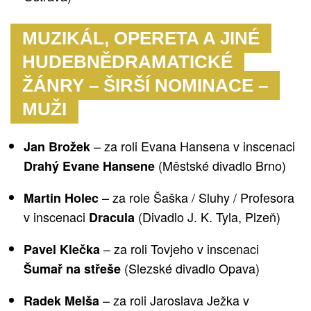
MUZIKÁL, OPERETA A JINÉ
HUDEBNĚDRAMATICKÉ
ŽÁNRY – ŠIRŠÍ NOMINACE –
MUŽI
– za roli Evana Hansena v inscenaci
Jan Brožek
(Městské divadlo Brno)
Drahý Evane Hansene
– za role Šaška / Sluhy / Profesora
Martin Holec
v inscenaci
(Divadlo J. K. Tyla, Plzeň)
Dracula
– za roli Tovjeho v inscenaci
Pavel Klečka
(Slezské divadlo Opava)
Šumař na střeše
– za roli Jaroslava Ježka v
Radek Melša