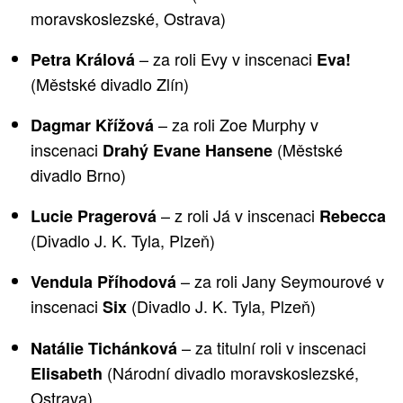
moravskoslezské, Ostrava)
– za roli Evy v inscenaci
Petra Králová
Eva!
(Městské divadlo Zlín)
– za roli Zoe Murphy v
Dagmar Křížová
inscenaci
(Městské
Drahý Evane Hansene
divadlo Brno)
– z roli Já v inscenaci
Lucie Pragerová
Rebecca
(Divadlo J. K. Tyla, Plzeň)
– za roli Jany Seymourové v
Vendula Příhodová
inscenaci
(Divadlo J. K. Tyla, Plzeň)
Six
– za titulní roli v inscenaci
Natálie Tichánková
(Národní divadlo moravskoslezské,
Elisabeth
Ostrava)