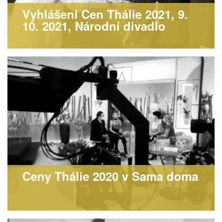
Vyhlášení Cen Thálie 2021, 9.
10. 2021, Národní divadlo
Ceny Thálie 2020 v Sama doma