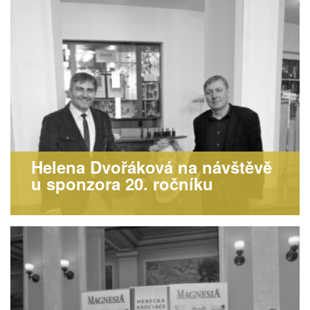
Helena Dvořáková na návštěvě
u sponzora 20. ročníku