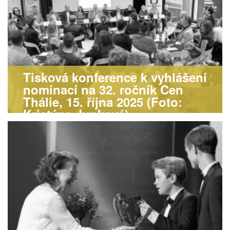
Tisková konference k vyhlášení
nominací na 32. ročník Cen
Thálie, 15. října 2025 (Foto:
Kristýna Junková)