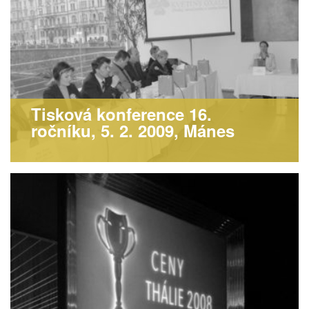
Tisková konference 16.
ročníku, 5. 2. 2009, Mánes