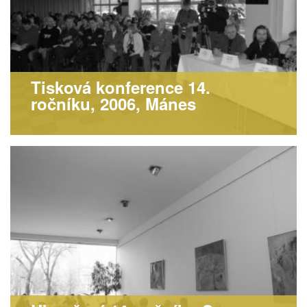
Tisková konference 14.
ročníku, 2006, Mánes