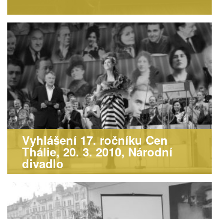
Vyhlášení 17. ročníku Cen
Thálie, 20. 3. 2010, Národní
divadlo