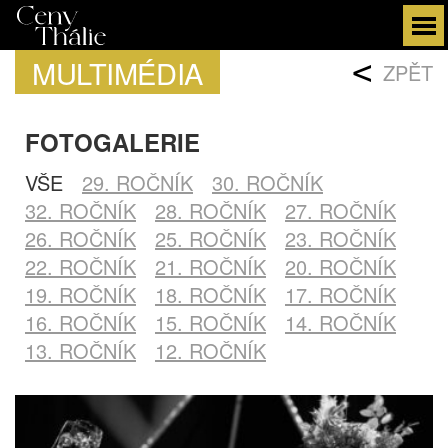
MULTIMÉDIA
<
ZPĚT
FOTOGALERIE
VŠE
29. ROČNÍK
30. ROČNÍK
32. ROČNÍK
28. ROČNÍK
27. ROČNÍK
26. ROČNÍK
25. ROČNÍK
23. ROČNÍK
22. ROČNÍK
21. ROČNÍK
20. ROČNÍK
19. ROČNÍK
18. ROČNÍK
17. ROČNÍK
16. ROČNÍK
15. ROČNÍK
14. ROČNÍK
13. ROČNÍK
12. ROČNÍK