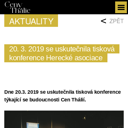
AKTUALITY
<
ZPĚT
20. 3. 2019 se uskutečnila tisková
konference Herecké asociace
Dne 20.3. 2019 se uskutečnila tisková konference
týkající se budoucnosti Cen Thálií.