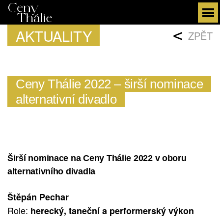
AKTUALITY
<
ZPĚT
Ceny Thálie 2022 – širší nominace
alternativní divadlo
Širší nominace na Ceny Thálie 2022 v oboru
alternativního divadla
Štěpán Pechar
Role:
herecký, taneční a performerský výkon