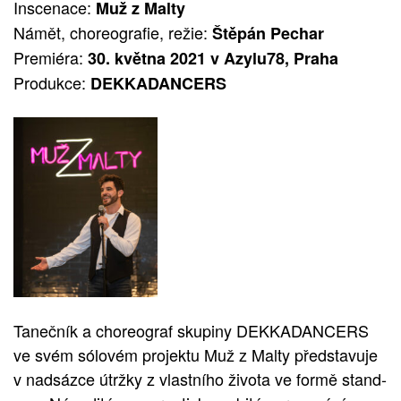
Inscenace:
Muž z Malty
Námět, choreografie, režie:
Štěpán Pechar
Premiéra:
30. května 2021 v Azylu78, Praha
Produkce:
DEKKADANCERS
Tanečník a choreograf skupiny DEKKADANCERS
ve svém sólovém projektu Muž z Malty představuje
v nadsázce útržky z vlastního života ve formě stand-