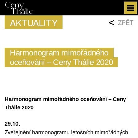
AKTUALITY
<
ZPĚT
Harmonogram mimořádného
oceňování – Ceny Thálie 2020
Harmonogram mimořádného oceňování – Ceny
Thálie 2020
29.10.
Zveřejnění harmonogramu letošních mimořádných