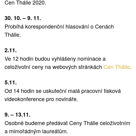
Cen Thálie 2020.
30. 10. – 9. 11.
Probíhá korespondenční hlasování o Cenách
Thálie.
2.11.
Ve 12 hodin budou vyhlášeny nominace a
celoživotní ceny na webových stránkách
Cen Thálie
.
5.11.
Od 14 hodin se uskuteční malá pracovní tisková
videokonference pro novináře.
9. – 13.11.
Osobně budeme předávat Ceny Thálie celoživotním
a mimořádným laureátům.