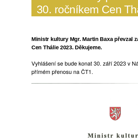
30. ročníkem Cen Th
Ministr kultury Mgr. Martin Baxa převzal 
Cen Thálie 2023. Děkujeme.
Vyhlášení se bude konat 30. září 2023 v N
přímém přenosu na ČT1.