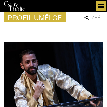
PROFIL UMĚLCE
<
ZPĚT