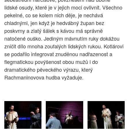
lidské osudy, které je v jejich moci ovlivnit. Všechno
pekelné, co se kolem nich děje, je nechává
chladnými, jen když je hedvábný župan bez
poskvrny a zlatý šálek s kávou má správně
natočené ouško. Jediným mávnutím ruky dokážou
zničit dílo mnoha zoufalých lidských rukou. Kotlárovi
se podařilo integrovat znuděnou nadřazenost a
flegmatickou povýšenost obou mužů i do
dramatického pěveckého výrazu, který
Rachmaninovova hudba vyžaduje.