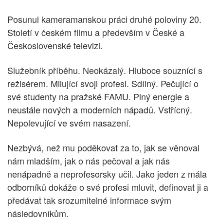
Posunul kameramanskou práci druhé poloviny 20.
Století v českém filmu a především v České a
Československé televizi.
Služebník příběhu. Neokázalý. Hluboce souznící s
režisérem. Milující svoji profesi. Sdílný. Pečující o
své studenty na pražské FAMU. Plný energie a
neustále nových a moderních nápadů. Vstřícný.
Nepolevující ve svém nasazení.
Nezbývá, než mu poděkovat za to, jak se věnoval
nám mladším, jak o nás pečoval a jak nás
nenápadně a neprofesorsky učil. Jako jeden z mála
odborníků dokáže o své profesi mluvit, definovat ji a
předávat tak srozumitelné informace svým
následovníkům.