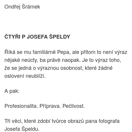
Ondřej Šrámek
ČTYŘI P JOSEFA ŠPELDY
Říká se mu familiárně Pepa, ale přitom to není výraz
nějaké neúcty, ba právě naopak. Je to výraz toho,
že se jedná o výraznou osobnost, které žádné
oslovení neublíží.
A pak:
Profesionalita. Příprava. Pečlivost.
Tři věci, které zdobí tvůrce obrazů pana fotografa
Josefa Špeldu.