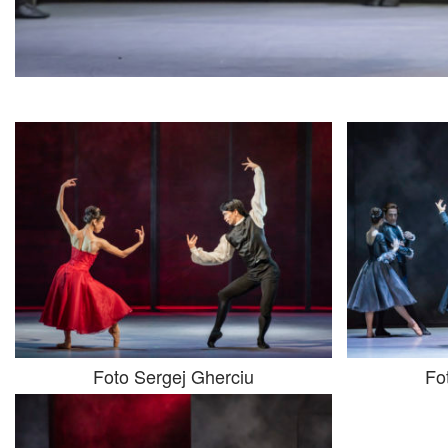
Foto Sergej Gherciu
Fo