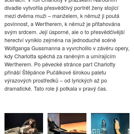
divadle vytvořila přesvědčivý portrét ženy stojící
mezi dvěma muži – manželem, k němuž ji poutá
povinnost, a Wertherem, k němuž je přitahována
svým srdcem. Její úsporné, ale o to přesvědčivější
herectví vyniklo zejména na jednoduché scéně
Wolfganga Gussmanna a vyvrcholilo v závěru opery,
kdy Charlotta spěchá za raněným a umírajícím
Wertherem. Po pěvecké stránce part Charlotty
přináší Štěpánce Pučálkové širokou paletu
výrazových prostředků – od lyrických až po
dramatické. Tato role ji potkala v pravý čas.