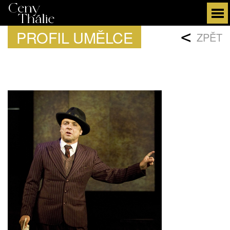
PROFIL UMĚLCE
<
ZPĚT