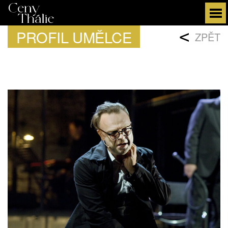
PROFIL UMĚLCE
<
ZPĚT