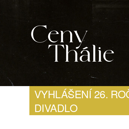
VYHLÁŠENÍ 26. ROČ
DIVADLO