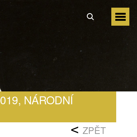
2019, NÁRODNÍ
<
ZPĚT